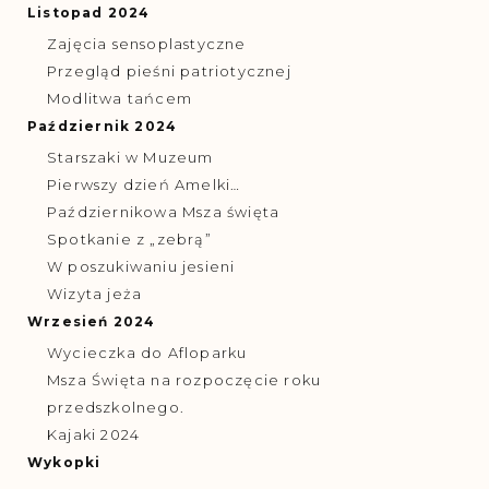
Listopad 2024
Zajęcia sensoplastyczne
Przegląd pieśni patriotycznej
Modlitwa tańcem
Październik 2024
Starszaki w Muzeum
Pierwszy dzień Amelki…
Październikowa Msza święta
Spotkanie z „zebrą”
W poszukiwaniu jesieni
Wizyta jeża
Wrzesień 2024
Wycieczka do Afloparku
Msza Święta na rozpoczęcie roku
przedszkolnego.
Kajaki 2024
Wykopki