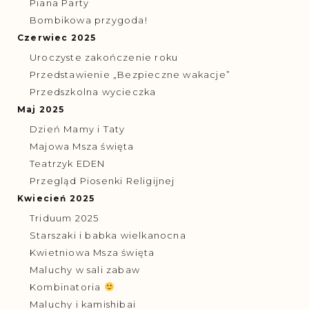
Piana Party
Bombikowa przygoda!
Czerwiec 2025
Uroczyste zakończenie roku
Przedstawienie „Bezpieczne wakacje”
Przedszkolna wycieczka
Maj 2025
Dzień Mamy i Taty
Majowa Msza święta
Teatrzyk EDEN
Przegląd Piosenki Religijnej
Kwiecień 2025
Triduum 2025
Starszaki i babka wielkanocna
Kwietniowa Msza święta
Maluchy w sali zabaw
Kombinatoria
Maluchy i kamishibai