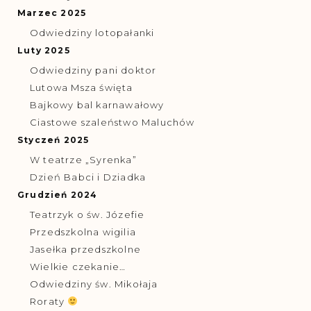
Marzec 2025
Odwiedziny lotopałanki
Luty 2025
Odwiedziny pani doktor
Lutowa Msza święta
Bajkowy bal karnawałowy
Ciastowe szaleństwo Maluchów
Styczeń 2025
W teatrze „Syrenka”
Dzień Babci i Dziadka
Grudzień 2024
Teatrzyk o św. Józefie
Przedszkolna wigilia
Jasełka przedszkolne
Wielkie czekanie…
Odwiedziny św. Mikołaja
Roraty