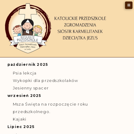
Teatr Eden
GALERIA
październik 2025
Psia lekcja
Wykopki dla przedszkolaków
Jesienny spacer
wrzesień 2025
Msza Święta na rozpoczęcie roku
przedszkolnego.
Kajaki
Lipiec 2025